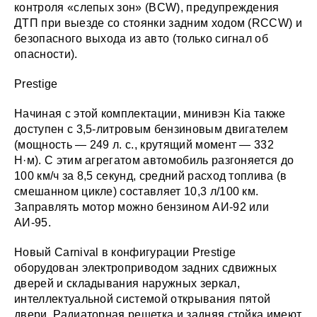
контроля «слепых зон» (BCW), предупреждения
ДТП при выезде со стоянки задним ходом (RCCW) и
безопасного выхода из авто (только сигнал об
опасности).
Prestige
Начиная с этой комплектации, минивэн Kia также
доступен с 3,5-литровым бензиновым двигателем
(мощность — 249 л. с., крутящий момент — 332
Н·м). С этим агрегатом автомобиль разгоняется до
100 км/ч за 8,5 секунд, средний расход топлива (в
смешанном цикле) составляет 10,3 л/100 км.
Заправлять мотор можно бензином АИ-92 или
АИ-95.
Новый Carnival в конфигурации Prestige
оборудован электроприводом задних сдвижных
дверей и складывания наружных зеркал,
интеллектуальной системой открывания пятой
двери. Радиаторная решетка и задняя стойка имеют