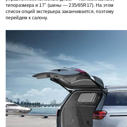
типоразмера и 17" (шины — 235/65R17). На этом
список опций экстерьера заканчивается, поэтому
перейдем к салону.