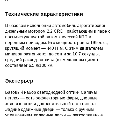
Технические характеристики
В базовом исполнении автомобиль агрегатирован
дизельным мотором 2.2 CRDi, работающим в паре с
восьмиступенчатой автоматической КПП и
передним приводом. Его мощность равна 199 л. с.,
крутящий момент — 440 Н·м. С этим двигателем
минивэн разгоняется до сотни за 10,7 секунды,
средний расход топлива (в смешанном цикле)
составляет 6,5 л/100 км.
Экстерьер
Базовый набор светодиодной оптики Carnival
неплох — есть рефлекторные фары, дневные
ходовые огни и дополнительный стоп-сигнал.
Задние сдвижные двери — только с ручным
управлением, колесные диски — легкосплавные,