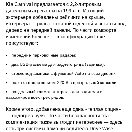
Kia Carnival предлагается с 2,2-литровым
дизельным агрегатом на 199 л. с. Из опций
экстерьера добавлены рейлинги на крыше,
интерьера — руль с кожаной отделкой и вставки под
дерево на передней панели. По части комфорта
изменений больше — в конфигурации Luxe
присутствуют:
передние парковочные радары;
два USB-разъема для заднего ряда (зарядка);
стеклоподъемники с функцией Auto на всех дверях;
розетка напряжением 220 В в центральной консоли;
раздельный климат-контроль для водителя и
пассажиров всех трех рядов.
Кроме этого, добавлена еще одна «теплая опция»
— подогрев руля. По части безопасности эта
комплектация также выглядит интереснее — здесь
есть три системы помощи водителю Drive Wise: