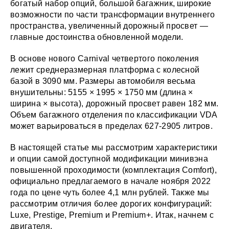
богатый набор опций, большой багажник, широкие
возможности по части трансформации внутреннего
пространства, увеличенный дорожный просвет —
главные достоинства обновленной модели.
В основе нового Carnival четвертого поколения
лежит среднеразмерная платформа с колесной
базой в 3090 мм. Размеры автомобиля весьма
внушительны: 5155 × 1995 × 1750 мм (длина ×
ширина × высота), дорожный просвет равен 182 мм.
Объем багажного отделения по классификации VDA
может варьироваться в пределах 627-2905 литров.
В настоящей статье мы рассмотрим характеристики
и опции самой доступной модификации минивэна
повышенной проходимости (комплектация Comfort),
официально предлагаемого в начале ноября 2022
года по цене чуть более 4,1 млн рублей. Также мы
рассмотрим отличия более дорогих конфигураций:
Luxe, Prestige, Premium и Premium+. Итак, начнем с
двигателя.