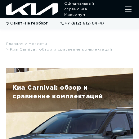
Официальный
сервис KIA
Максимум
Санкт-Петербург
+7 (812) 612-04-47
Главная
> Новости
> Киа Carnival: обзор и сравнение комплектаций
Киа Carnival: обзор и
сравнение комплектаций