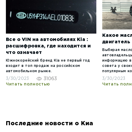
Какое масл
Все о VIN на автомобилях Kia :
двигатель 
расшифровка, где находится и
Выбирая масло
что означает
автовладельц
Южнокорейский бренд Kia не первый год
информацию в
входит в топ продаж на российском
совета у свои
автомобильном рынке.
популярным к
31063
3/30/2023
3/30/2023
Читать полностью
Читать пол
Последние новости о Киа