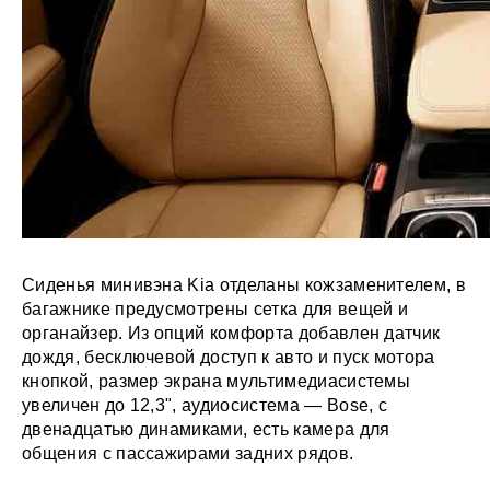
Сиденья минивэна Kia отделаны кожзаменителем, в
багажнике предусмотрены сетка для вещей и
органайзер. Из опций комфорта добавлен датчик
дождя, бесключевой доступ к авто и пуск мотора
кнопкой, размер экрана мультимедиасистемы
увеличен до 12,3", аудиосистема — Bose, c
двенадцатью динамиками, есть камера для
общения с пассажирами задних рядов.