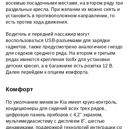
восемью посадочными местами, на втором ряду три
раздельных кресла. При желании их можно снять и
установить в противоположном направлении, то
есть против хода движения.
Водитель и передний пассажир могут
воспользоваться USB-разъемами для зарядки
гаджетов, также предусмотрено аналогичное гнездо
для седоков среднего ряда. На втором и третьем
рядах имеются крепления Isofix для установки
детских кресел, а в багажнике есть розетка 12 В.
Далее перейдем к опциям комфорта.
Комфорт
По умолчанию минивэн Kia имеет круиз-контроль,
кондиционеры для сидений всех трех рядов,
цифровую панель приборов с 4,2" экраном,
мультимедиасистему с дисплеем 8", шестью
динамиками, поддержкой технологий интеграции со