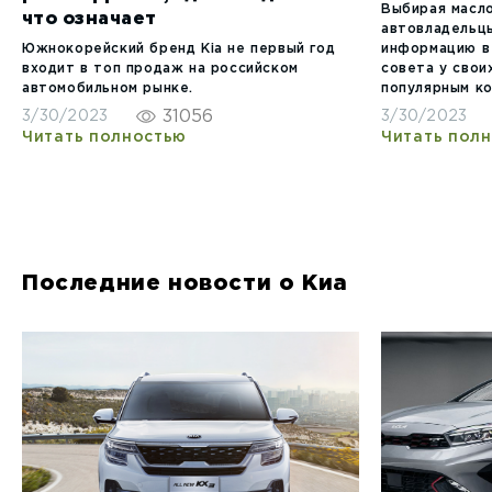
Выбирая масло
что означает
автовладельц
Южнокорейский бренд Kia не первый год
информацию в
входит в топ продаж на российском
совета у свои
автомобильном рынке.
популярным к
31056
3/30/2023
3/30/2023
Читать полностью
Читать пол
Последние новости о Киа