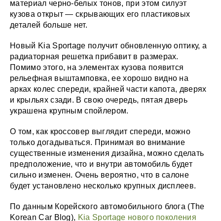
материал черно-белых тонов, при этом силуэт
кузова открыт — скрывающих его пластиковых
деталей больше нет.
Новый Kia Sportage получит обновленную оптику, а
радиаторная решетка прибавит в размерах.
Помимо этого, на элементах кузова появится
рельефная выштамповка, ее хорошо видно на
арках колес спереди, крайней части капота, дверях
и крыльях сзади. В свою очередь, пятая дверь
украшена крупным спойлером.
О том, как кроссовер выглядит спереди, можно
только догадываться. Принимая во внимание
существенные изменения дизайна, можно сделать
предположение, что и внутри автомобиль будет
сильно изменен. Очень вероятно, что в салоне
будет установлено несколько крупных дисплеев.
По данным Корейского автомобильного блога (The
Korean Car Blog),
Kia Sportage нового поколения