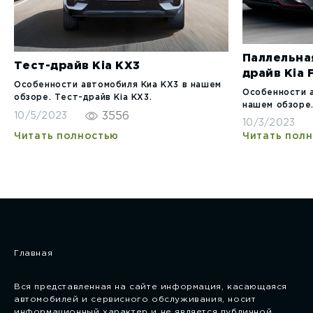
Паллельна
Тест-драйв Kia KX3
драйв Kia 
Особенности автомобиля Киа КХ3 в нашем
Особенности 
обзоре. Тест-драйв Kia KX3.
нашем обзоре.
3556
10/5/2023
10/3/2023
Читать полностью
Читать пол
Главная
Вся представленная на сайте информация, касающаяся
автомобилей и сервисного обслуживания, носит
информационный характер и не является публичной