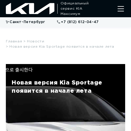
Официальный
сервис KIA
Максимум
Санкт-Петербург
+7 (812) 612-04-47
Главная
> Новости
> Новая версия Kia Sportage появится в начале лета
Новая версия Kia Sportage
появится в начале лета