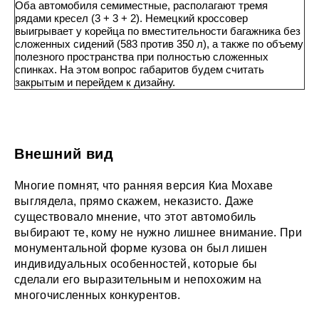
Оба автомобиля семиместные, располагают тремя
рядами кресел (3 + 3 + 2). Немецкий кроссовер
выигрывает у корейца по вместительности багажника без
сложенных сидений (583 против 350 л), а также по объему
полезного пространства при полностью сложенных
спинках. На этом вопрос габаритов будем считать
закрытым и перейдем к дизайну.
Внешний вид
Многие помнят, что ранняя версия Киа Мохаве
выглядела, прямо скажем, неказисто. Даже
существовало мнение, что этот автомобиль
выбирают те, кому не нужно лишнее внимание. При
монументальной форме кузова он был лишен
индивидуальных особенностей, которые бы
сделали его выразительным и непохожим на
многочисленных конкурентов.