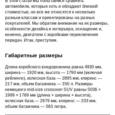
В этой статье мы попытаемся сравнить
автомобили, которые хоть и обладают близкой
стоимостью, но все же относятся к несколько
разным классам и ориентированы на разных
покупателей. Мы обратим внимание на их размеры,
особенности дизайна и интерьера, оснащение и,
конечно, двигатели с коробками переключения
передач. Итак, приступим.
Габаритные размеры
Длина корейского внедорожника равна 4930 мм,
ширина — 1920 мм, высота — 1790 мм (включая
рейлинги), колесная база — 2895 мм, клиренс —
217 мм, объем багажника — 350 л. Размеры
немецкого mid-size crossover SUV равны 5036 ×
1989 × 1769 мм (длина × ширина × высота),
колесная база — 2979 мм, клиренс — 203 мм,
объем багажника — 583 литра.