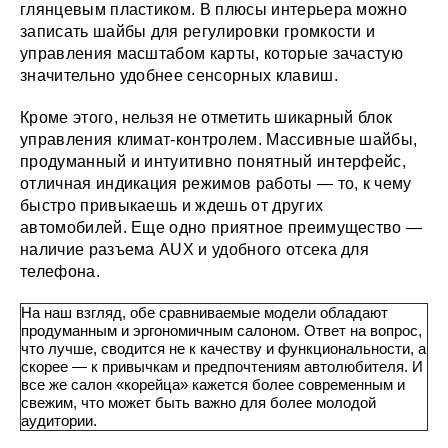
глянцевым пластиком. В плюсы интерьера можно
записать шайбы для регулировки громкости и
управления масштабом карты, которые зачастую
значительно удобнее сенсорных клавиш.
Кроме этого, нельзя не отметить шикарный блок
управления климат-контролем. Массивные шайбы,
продуманный и интуитивно понятный интерфейс,
отличная индикация режимов работы — то, к чему
быстро привыкаешь и ждешь от других
автомобилей. Еще одно приятное преимущество —
наличие разъема AUX и удобного отсека для
телефона.
На наш взгляд, обе сравниваемые модели обладают
продуманным и эргономичным салоном. Ответ на вопрос,
что лучше, сводится не к качеству и функциональности, а
скорее — к привычкам и предпочтениям автолюбителя. И
все же салон «корейца» кажется более современным и
свежим, что может быть важно для более молодой
аудитории.