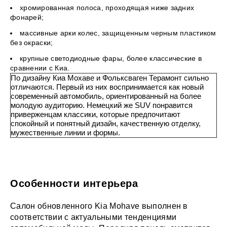
хромированная полоса, проходящая ниже задних
фонарей;
массивные арки колес, защищенным черным пластиком
без окраски;
крупные светодиодные фары, более классические в
сравнении с Киа.
По дизайну Киа Мохаве и Фольксваген Терамонт сильно
отличаются. Первый из них воспринимается как новый
современный автомобиль, ориентированный на более
молодую аудиторию. Немецкий же SUV понравится
приверженцам классики, которые предпочитают
спокойный и понятный дизайн, качественную отделку,
мужественные линии и формы.
Особенности интерьера
Салон обновленного Kia Mohave выполнен в
соответствии с актуальными тенденциями