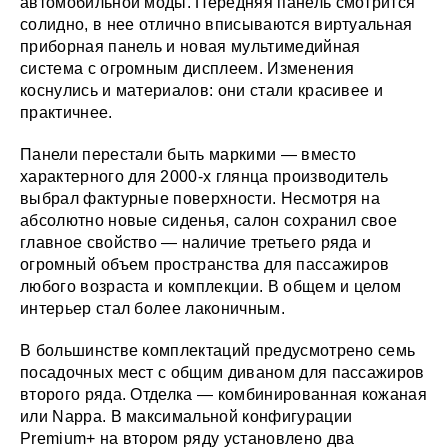
автомобильной моды. Передняя панель смотрится
солидно, в нее отлично вписываются виртуальная
приборная панель и новая мультимедийная
система с огромным дисплеем. Изменения
коснулись и материалов: они стали красивее и
практичнее.
Панели перестали быть маркими — вместо
характерного для 2000-х глянца производитель
выбрал фактурные поверхности. Несмотря на
абсолютно новые сиденья, салон сохранил свое
главное свойство — наличие третьего ряда и
огромный объем пространства для пассажиров
любого возраста и комплекции. В общем и целом
интерьер стал более лаконичным.
В большинстве комплектаций предусмотрено семь
посадочных мест с общим диваном для пассажиров
второго ряда. Отделка — комбинированная кожаная
или Nappa. В максимальной конфигурации
Premium+ на втором ряду установлено два