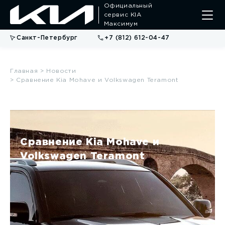
Официальный
сервис KIA
Максимум
Санкт-Петербург
+7 (812) 612-04-47
Главная
> Новости
> Сравнение Kia Mohave и Volkswagen Teramont
Сравнение Kia Mohave и
Volkswagen Teramont