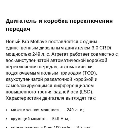
Двигатель и коробка переключения
передач
Новый Kia Mohave поставляется с одним-
единственным дизельным двигателем 3.0 CRDi
мощностью 249 л. с. Агрегат работает совместно с
восьмиступенчатой автоматической коробкой
переключения передач, автоматически
подключаемым полным приводом (TOD),
двухступенчатой раздаточной коробкой и
самоблокирующимся дифференциалом
повышенного трения задней оси (LSD).
Характеристики двигателя выглядят так:
максимальная мощность — 249 л. с.;
крутящий момент — 549 Н·м;
время разгона с 0 до 100 км/ч — 8,7 сек.;