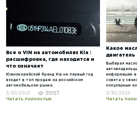
Какое масл
Все о VIN на автомобилях Kia :
двигатель 
расшифровка, где находится и
Выбирая масло
что означает
автовладельц
Южнокорейский бренд Kia не первый год
информацию в
входит в топ продаж на российском
совета у свои
автомобильном рынке.
популярным к
31057
3/30/2023
3/30/2023
Читать полностью
Читать пол