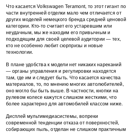
Что касается Volkswagen Teramont, то этот гигант по
части внутренней отделки мало чем отличается от
других моделей немецкого бренда средней ценовой
категории. Кто-то считает его устаревшим или
неудачным, мы же находим его привычным и
подходящим для своей целевой аудитории — тех,
кто не особенно любит сюрпризы и новые
технологии.
В плане удобства к модели нет никаких нареканий
— органы управления и регулировки находятся
там, где им и следует быть. Что касается качества
материалов, то, по мнению многих автолюбителей,
оно могло бы быть выше. В частности, кнопки на
рулевом колесе кажутся слишком жесткими, что
более характерно для автомобилей классом ниже.
Дисплей мультимедиасистемы, вопреки
современной тенденции отказа от поверхностей,
собирающих пыль, отделан не слишком практичным