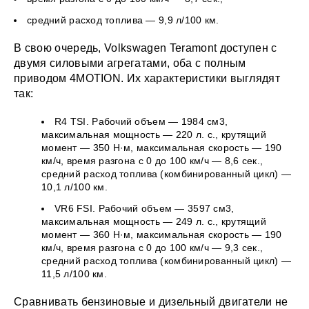
средний расход топлива — 9,9 л/100 км.
В свою очередь, Volkswagen Teramont доступен с
двумя силовыми агрегатами, оба с полным
приводом 4MOTION. Их характеристики выглядят
так:
R4 TSI. Рабочий объем — 1984 см3,
максимальная мощность — 220 л. с., крутящий
момент — 350 Н·м, максимальная скорость — 190
км/ч, время разгона с 0 до 100 км/ч — 8,6 сек.,
средний расход топлива (комбинированный цикл) —
10,1 л/100 км.
VR6 FSI. Рабочий объем — 3597 см3,
максимальная мощность — 249 л. с., крутящий
момент — 360 Н·м, максимальная скорость — 190
км/ч, время разгона с 0 до 100 км/ч — 9,3 сек.,
средний расход топлива (комбинированный цикл) —
11,5 л/100 км.
Сравнивать бензиновые и дизельный двигатели не