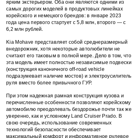
ярким экстерьером. Оба они являются одними из
самых дорогих моделей в продуктовых линейках
корейского и немецкого брендов: в январе 2023
года цена первого стартует с 5,8 млн, второго — с
6,2 млн рублей.
Kia Mohave представляет собой среднеразмерный
внедорожник, хотя некоторые автолюбители не
считают его таковым в полной мере. Дело в том, что
эта модель имеет полностью независимые подвески
(конструкция каноничного off-road vehicle
подразумевает наличие мостов) и электроусилитель
руля вместо более привычного ГУР.
При этом надежная рамная конструкция кузова и
перечисленные особенности позволяют корейскому
автомобилю преодолевать бездорожье почти так же
уверенно, как и условному Land Cruiser Prado. В
свою очередь, использование современных
технологий безопасности обеспечивает
максимальный комфорт и информативное рулевое