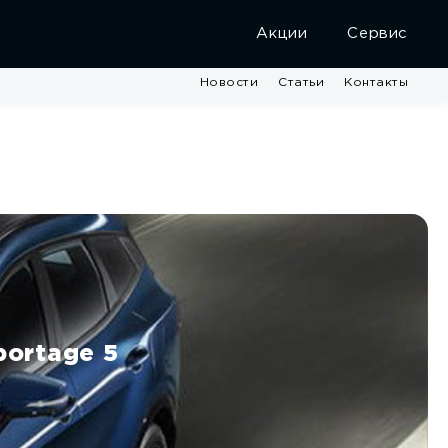
Акции
Сервис
Новости
Статьи
Контакты
portage 5
ли