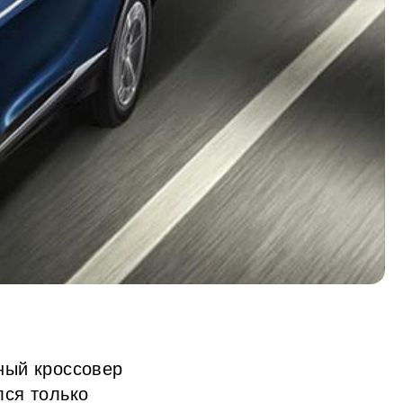
ный кроссовер
лся только