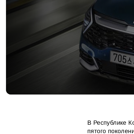
В Республике К
пятого поколен