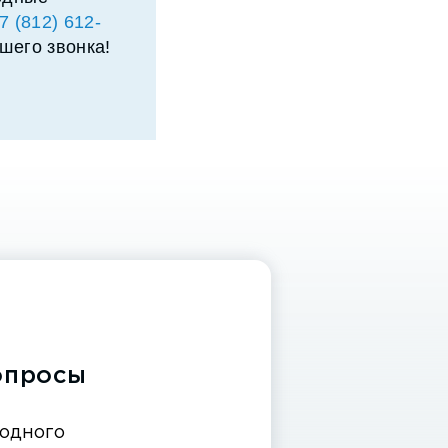
7 (812) 612-
шего звонка!
опросы
 одного