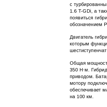
с турбированны
1.6 T-GDi, а т
появиться гибр
обозначением 
Двигатель гибр
которым функци
шестиступенчат
Общая мощность
350 Н·м. Гибри
приводом. Батар
мотору подключ
обеспечивает м
на 100 км.