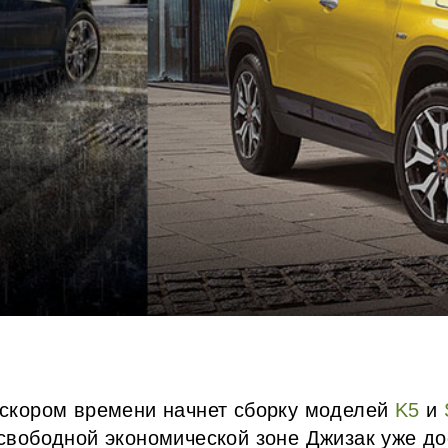
 скором времени начнет сборку моделей
K5
и
 свободной экономической зоне Джизак уже д