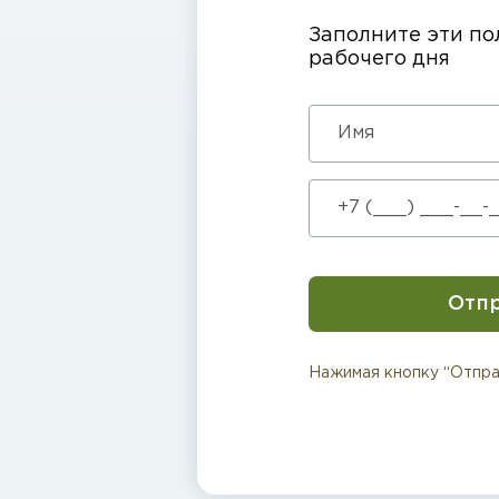
Заполните эти по
рабочего дня
Отп
Нажимая кнопку “Отпра