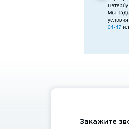
Петербу
Мы рады
условия
04-47
ил
Закажите зв