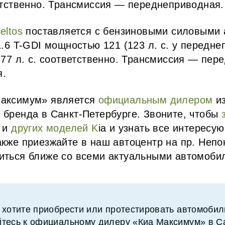
ветственно. Трансмиссия — переднеприводная.
eltos
поставляется с бензиновыми силовыми а
1.6 T-GDI мощностью 121 (123 л. с. у передн
177 л. с. соответственно. Трансмиссия — пер
я.
Максимум» является
официальным дилером
из
 бренда в Санкт-Петербурге. Звоните, чтобы
 и
других моделей K
ia и узнать все интересу
акже приезжайте в наш автоцентр на пр. Непо
иться ближе со всеми актуальными автомоби
 хотите приобрести или протестировать автомобили
тесь к официальному дилеру «Киа Максимум» в С