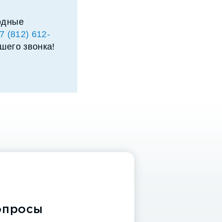
одные
7 (812) 612-
шего звонка!
опросы