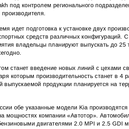
akh под контролем регионального подразделе
 производителя.
емя идет подготовка к установке двух произ
спортных средств различных конфигураций. 
иятия владельцы планируют выпускать до 25 
егодно.
м станет введение новых линий с цехами св
даря которым производительность станет в 4 
й выпускаемой продукции планируется на тер
ссии обе указанные модели Kia производятся
на мощностях компании «Автотор». Автомоб
бензиновыми двигателями 2.0 MPI и 2.5 GDI 