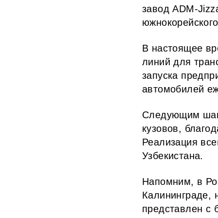
завод ADM-Jizz
южнокорейского
В настоящее вр
линий для тран
запуска предпр
автомобилей еж
Следующим шаго
кузовов, благо
Реализация все
Узбекистана.
Напомним, в Ро
Калининграде, 
представлен с 